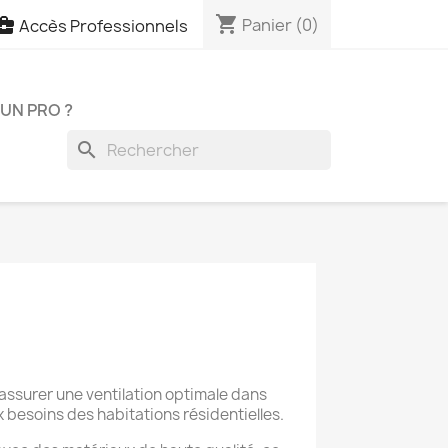
shopping_cart

Panier
(0)
Accès Professionnels
UN PRO ?
search
 assurer une ventilation optimale dans
besoins des habitations résidentielles.