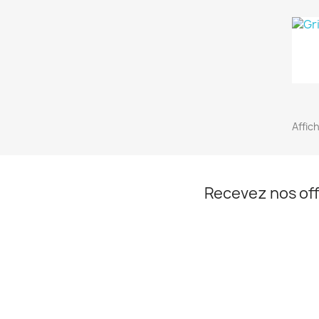
Affic
Recevez nos off