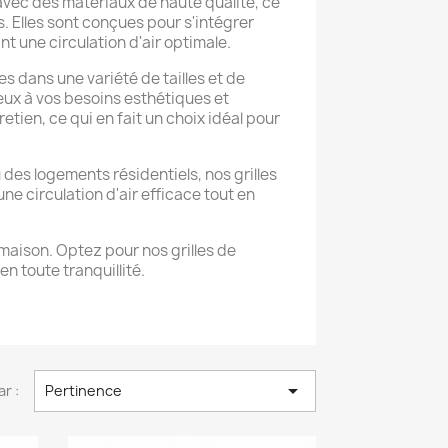
 avec des matériaux de haute qualité, ce
s. Elles sont conçues pour s'intégrer
t une circulation d'air optimale.
es dans une variété de tailles et de
eux à vos besoins esthétiques et
retien, ce qui en fait un choix idéal pour
 des logements résidentiels, nos grilles
une circulation d'air efficace tout en
maison. Optez pour nos grilles de
en toute tranquillité.

ar :
Pertinence