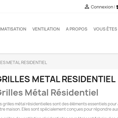

Connexion
|
IMATISATION
VENTILATION
A PROPOS
VOUS ÊTES 
LES METAL RESIDENTIEL
RILLES METAL RESIDENTIEL
rilles Métal Résidentiel
s grilles métal résidentielles sont des éléments essentiels pour
tre maison. Elles sont spécialement conçues pour répondre aux 