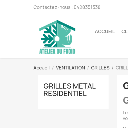
Contactez-nous :
0428351338
ACCUEIL
CL
Accueil
VENTILATION
GRILLES
GRIL
G
GRILLES METAL
RESIDENTIEL
G
Le
vo