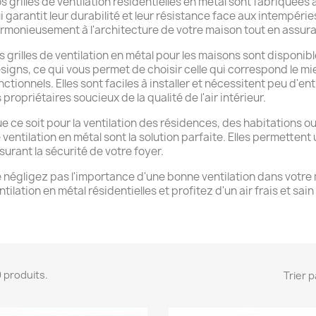
s grilles de ventilation résidentielles en métal sont fabriquées
i garantit leur durabilité et leur résistance face aux intempérie
rmonieusement à l'architecture de votre maison tout en assuran
s grilles de ventilation en métal pour les maisons sont disponibl
signs, ce qui vous permet de choisir celle qui correspond le mi
nctionnels. Elles sont faciles à installer et nécessitent peu d'ent
s propriétaires soucieux de la qualité de l'air intérieur.
e ce soit pour la ventilation des résidences, des habitations ou
 ventilation en métal sont la solution parfaite. Elles permettent 
surant la sécurité de votre foyer.
 négligez pas l'importance d'une bonne ventilation dans votre 
ntilation en métal résidentielles et profitez d'un air frais et sain 
 9 produits.
Trier p