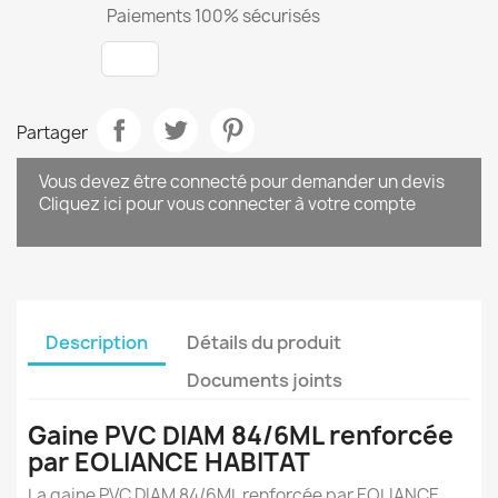
Paiements 100% sécurisés
Partager
Vous devez être connecté pour demander un devis
Cliquez ici pour vous connecter à votre compte
Description
Détails du produit
Documents joints
Gaine PVC DIAM 84/6ML renforcée
par EOLIANCE HABITAT
La gaine PVC DIAM 84/6ML renforcée par EOLIANCE