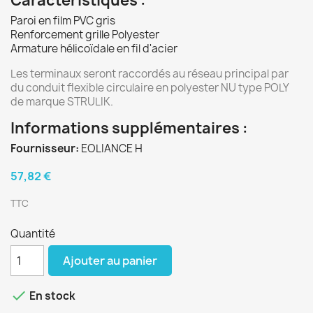
Caractéristiques :
Paroi en film PVC gris
Renforcement grille Polyester
Armature hélicoïdale en fil d'acier
Les terminaux seront raccordés au réseau principal par
du conduit flexible circulaire en polyester NU type POLY
de marque STRULIK.
Informations supplémentaires :
Fournisseur:
EOLIANCE H
57,82 €
TTC
Quantité
Ajouter au panier

En stock