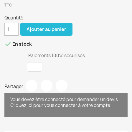
TTC
Quantité
Ajouter au panier

En stock
Paiements 100% sécurisés
Partager
Vous devez être connecté pour demander un devis
Cliquez ici pour vous connecter à votre compte