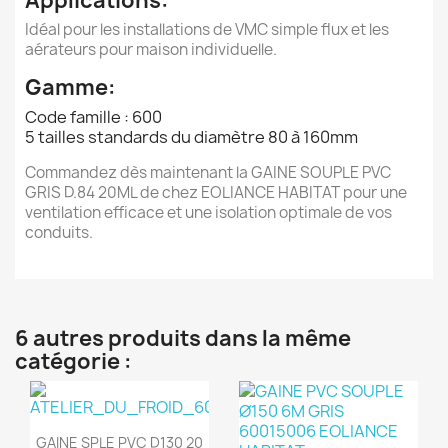
Applications:
Idéal pour les installations de VMC simple flux et les
aérateurs pour maison individuelle.
Gamme:
Code famille : 600
5 tailles standards du diamètre 80 à 160mm
Commandez dès maintenant la GAINE SOUPLE PVC
GRIS D.84 20ML de chez EOLIANCE HABITAT pour une
ventilation efficace et une isolation optimale de vos
conduits.
6 autres produits dans la même
catégorie :
Aperçu rapide

GAINE SPLE PVC D130 20