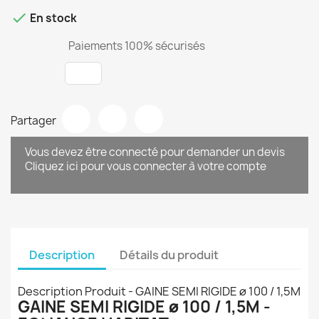

En stock
Paiements 100% sécurisés
Partager
Vous devez être connecté pour demander un devis
Cliquez ici pour vous connecter à votre compte
Description
Détails du produit
Description Produit - GAINE SEMI RIGIDE ø 100 / 1,5M
GAINE SEMI RIGIDE ø 100 / 1,5M -