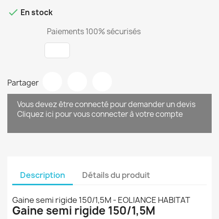

En stock
Paiements 100% sécurisés
Partager
Vous devez être connecté pour demander un devis
Cliquez ici pour vous connecter à votre compte
Description
Détails du produit
Gaine semi rigide 150/1,5M - EOLIANCE HABITAT
Gaine semi rigide 150/1,5M