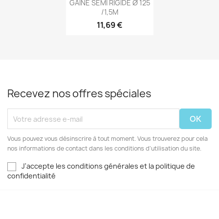
Aperçu rapide

GAINE SEMI RIGIDE Ø 125
/1,5M
11,69 €
Recevez nos offres spéciales
Vous pouvez vous désinscrire à tout moment. Vous trouverez pour cela
nos informations de contact dans les conditions d'utilisation du site.
J'accepte les conditions générales et la politique de
confidentialité